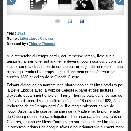
Year :
2021
Genre :
Littérature / Cinéma
Directed by :
Thierry Thomas
À la recherche du temps perdu, cet immense roman, livre sur le
temps et la mémoire, est lui-même devenu, pour nous qui vivons un
siècle après la disparition de son auteur, un objet de mémoire — une
œuvre qui contient le temps : celui d’une période située entre les
années 1880 et celles de la Grande Guerre.
Faisant dialoguer les nombreuses photographies et films produits par
la Belle Époque avec la voix de Céleste Albaret et des lectures
d’extraits savamment choisis, Thierry Thomas part, dans les pas de
l’écrivain disparu il y a bientôt un siècle, le 18 novembre 1922, à la
recherche de ce "temps perdu" qu’il a magistralement sauvé de
l’oubli. Arpentant le quartier parisien de la Madeleine, la promenade
de Cabourg ou encore sa villégiature d’enfance dans les environs de
Chartres, rebaptisée Illiers Combray en son honneur, ce film plonge
le spectateur dans une époque révolue pour donner vie au monument