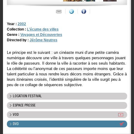
Year :
2002
Collection :
L'écume des villes
Genre :
Voyages et Découvertes
Directed by :
Jérôme Neutres
Le principe est le suivant : un cinéaste muni d’une petite caméra
numérique découvre une ville à travers quelques personnages jouant
le rôle de passeurs. Il donne la ville à raconter à ses seuls habitants.
La célébrité ou l’anonymat de ces passeurs importe moins que leur
talent particulier à nous rendre leurs décors moins étrangers. Grâce à
leurs itinéraires croisés, l’identité singulière de la ville surgit peu à
peu de ce collage de séquences subjective.
LOCATION FESTIVAL
ESPACE PRESSE
VOD
DVD