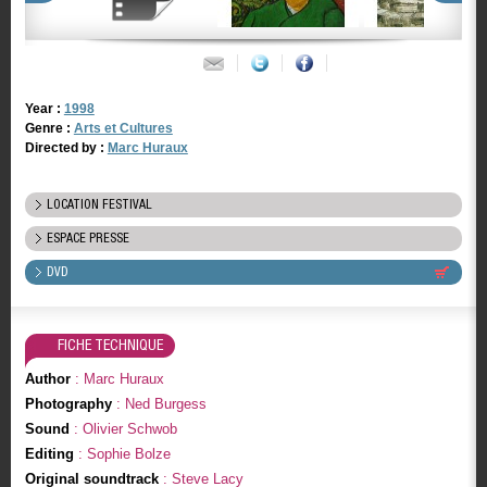
Year :
1998
Genre :
Arts et Cultures
Directed by :
Marc Huraux
LOCATION FESTIVAL
ESPACE PRESSE
DVD
FICHE TECHNIQUE
Author
: Marc Huraux
Photography
: Ned Burgess
Sound
: Olivier Schwob
Editing
: Sophie Bolze
Original soundtrack
: Steve Lacy