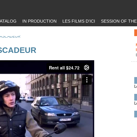
ATALOG
IN PRODUCTION
LES FILMS D'ICI
SESSION OF TH
CASCADEUR
ASCADEUR
L
L