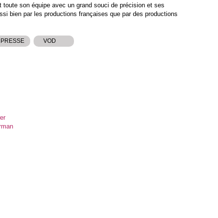
 toute son équipe avec un grand souci de précision et ses
si bien par les productions françaises que par des productions
 PRESSE
VOD
er
erman