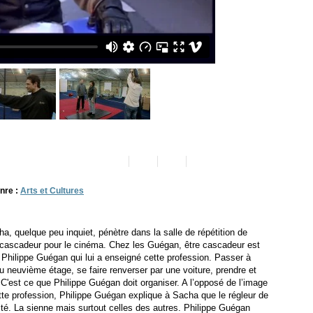
nre :
Arts et Cultures
cha, quelque peu inquiet, pénètre dans la salle de répétition de
 cascadeur pour le cinéma. Chez les Guégan, être cascadeur est
de Philippe Guégan qui lui a enseigné cette profession. Passer à
du neuvième étage, se faire renverser par une voiture, prendre et
'est ce que Philippe Guégan doit organiser. A l’opposé de l’image
ette profession, Philippe Guégan explique à Sacha que le régleur de
té. La sienne mais surtout celles des autres. Philippe Guégan