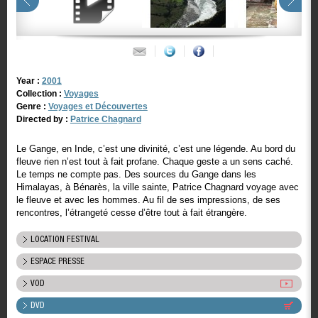
Year :
2001
Collection :
Voyages
Genre :
Voyages et Découvertes
Directed by :
Patrice Chagnard
Le Gange, en Inde, c’est une divinité, c’est une légende. Au bord du
fleuve rien n’est tout à fait profane. Chaque geste a un sens caché.
Le temps ne compte pas. Des sources du Gange dans les
Himalayas, à Bénarès, la ville sainte, Patrice Chagnard voyage avec
le fleuve et avec les hommes. Au fil de ses impressions, de ses
rencontres, l’étrangeté cesse d’être tout à fait étrangère.
LOCATION FESTIVAL
ESPACE PRESSE
VOD
DVD