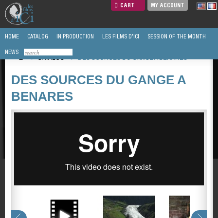
CART
MY ACCOUNT
HOME
CATALOG
IN PRODUCTION
LES FILMS D'ICI
SESSION OF THE MONTH
NEWS
/
CATALOG
/
DES SOURCES DU GANGE A BENARES
DES SOURCES DU GANGE A
BENARES