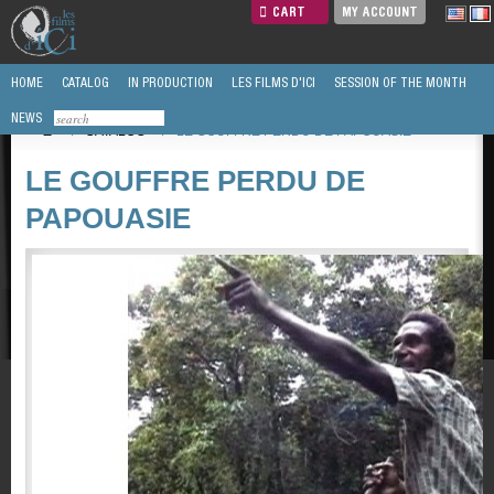
CART
MY ACCOUNT
HOME
CATALOG
IN PRODUCTION
LES FILMS D'ICI
SESSION OF THE MONTH
NEWS
/
CATALOG
/
LE GOUFFRE PERDU DE PAPOUASIE
LE GOUFFRE PERDU DE
PAPOUASIE