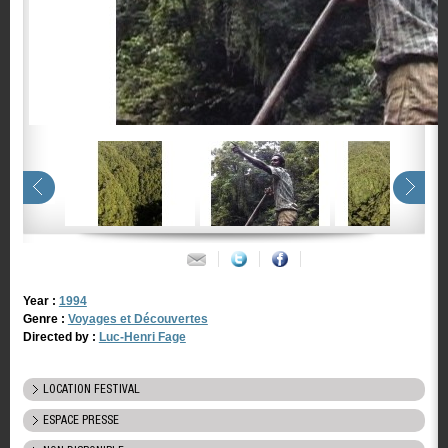
Year :
1994
Genre :
Voyages et Découvertes
Directed by :
Luc-Henri Fage
LOCATION FESTIVAL
ESPACE PRESSE