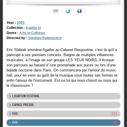
Year :
2005
Collection :
Agathe et
Genre :
Arts et Cultures
Directed by :
Stephan Rabinovitch
Eric Slabiak emmène Agathe au Cabaret Raspoutine, c'est là qu'il a
participé à ses premiers concerts. Baigné de multiples influences
musicales, à l’image de son groupe LES YEUX NOIRS, il évoque
son parcours au hasard d’ une promenade aux puces ou lors d’une
balade nocturne dans Paris. On commencera par l'amour du music-
hall, pour en venir au goût de la musique sous toutes ses formes et
enfin l'amour de l'instrument. Est-ce lui qui nous choisit ou nous qui
le choisissons ?
LOCATION FESTIVAL
ESPACE PRESSE
VOD
DVD