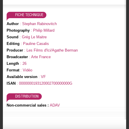
FICHE TECHNIQUE
Author
: Stephan Rabinovitch
Photography
: Philip Millard
Sound
: Grég Le Maitre
Editing
: Pauline Casalis
Producer
: Les Films d'Ici/Agathe Berman
Broadcaster
: Arte France
Length
: 26
Format
: Vidéo
Available version
: VF
ISAN
: 0000000193120002700000000G
DISTRIBUTION
Non-commercial sales :
ADAV