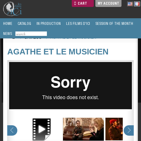
CART
MY ACCOUNT
HOME
CATALOG
IN PRODUCTION
LES FILMS D'ICI
SESSION OF THE MONTH
NEWS
/
CATALOG
/
AGATHE ET LE MUSICIEN
AGATHE ET LE MUSICIEN