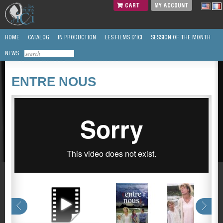
CART
MY ACCOUNT
HOME
CATALOG
IN PRODUCTION
LES FILMS D'ICI
SESSION OF THE MONTH
NEWS
/
CATALOG
/
ENTRE NOUS
ENTRE NOUS