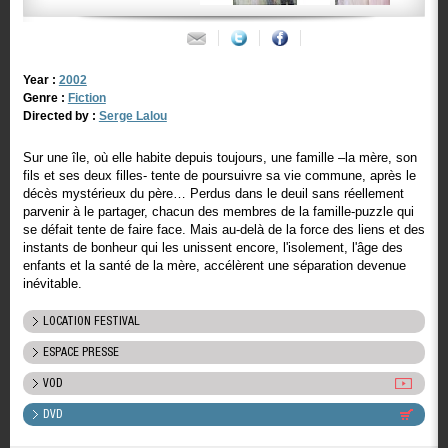
Year :
2002
Genre :
Fiction
Directed by :
Serge Lalou
Sur une île, où elle habite depuis toujours, une famille –la mère, son
fils et ses deux filles- tente de poursuivre sa vie commune, après le
décès mystérieux du père… Perdus dans le deuil sans réellement
parvenir à le partager, chacun des membres de la famille-puzzle qui
se défait tente de faire face. Mais au-delà de la force des liens et des
instants de bonheur qui les unissent encore, l'isolement, l'âge des
enfants et la santé de la mère, accélèrent une séparation devenue
inévitable.
LOCATION FESTIVAL
ESPACE PRESSE
VOD
DVD