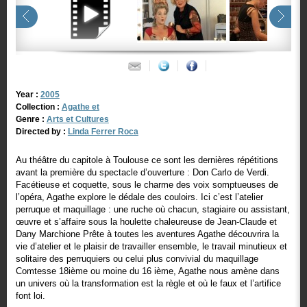
Year :
2005
Collection :
Agathe et
Genre :
Arts et Cultures
Directed by :
Linda Ferrer Roca
Au théâtre du capitole à Toulouse ce sont les dernières répétitions
avant la première du spectacle d’ouverture : Don Carlo de Verdi.
Facétieuse et coquette, sous le charme des voix somptueuses de
l’opéra, Agathe explore le dédale des couloirs. Ici c’est l’atelier
perruque et maquillage : une ruche où chacun, stagiaire ou assistant,
œuvre et s’affaire sous la houlette chaleureuse de Jean-Claude et
Dany Marchione Prête à toutes les aventures Agathe découvrira la
vie d’atelier et le plaisir de travailler ensemble, le travail minutieux et
solitaire des perruquiers ou celui plus convivial du maquillage
Comtesse 18ième ou moine du 16 ième, Agathe nous amène dans
un univers où la transformation est la règle et où le faux et l’artifice
font loi.