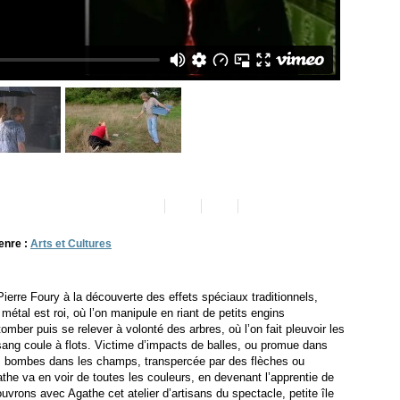
enre :
Arts et Cultures
Pierre Foury à la découverte des effets spéciaux traditionnels,
 métal est roi, où l’on manipule en riant de petits engins
omber puis se relever à volonté des arbres, où l’on fait pleuvoir les
e sang coule à flots. Victime d’impacts de balles, ou promue dans
s bombes dans les champs, transpercée par des flèches ou
the va en voir de toutes les couleurs, en devenant l’apprentie de
uvrons avec Agathe cet atelier d’artisans du spectacle, petite île