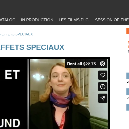
ATALOG
IN PRODUCTION
LES FILMS D'ICI
SESSION OF TH
S EFFETS SPECIAUX
EFFETS SPECIAUX
L
L