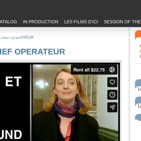
ATALOG
IN PRODUCTION
LES FILMS D'ICI
SESSION OF TH
 CHEF OPERATEUR
HEF OPERATEUR
L
L