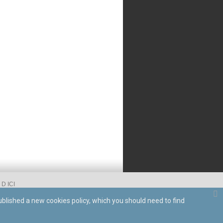
D ICI
ublished a new cookies policy, which you should need to find