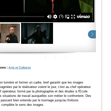
enre :
Arts et Cultures
n lumière et former un cadre, bref garantir que les images
ginées par le réalisateur voient le jour, c'est au chef opérateur
 opérateur, formé par la photographie et des études à l'Ecole
 situations de travail auxquelles son métier le confrontent. Des
passant bien entendu par le tournage jusqu'au finitions
s complète le sens des images.