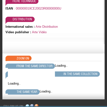
FICHE TECHNIQUE
ISAN
: 000000019CE20023R00000000U
DISTRIBUTION
International sales :
Arte Distribution
Video publisher :
Arte Vidéo
ZOOM ON
Loading..
FROM THE SAME DIRECTOR
IN THE SAME COLLECTION
Loading..
Loading..
THE SAME YEAR
FOLLOW US ON