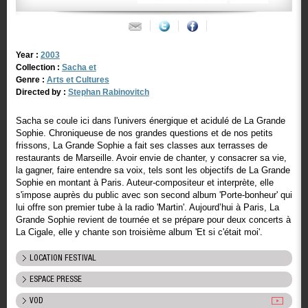
Year :
2003
Collection :
Sacha et
Genre :
Arts et Cultures
Directed by :
Stephan Rabinovitch
Sacha se coule ici dans l'univers énergique et acidulé de La Grande
Sophie. Chroniqueuse de nos grandes questions et de nos petits
frissons, La Grande Sophie a fait ses classes aux terrasses de
restaurants de Marseille. Avoir envie de chanter, y consacrer sa vie,
la gagner, faire entendre sa voix, tels sont les objectifs de La Grande
Sophie en montant à Paris. Auteur-compositeur et interprète, elle
s'impose auprès du public avec son second album 'Porte-bonheur' qui
lui offre son premier tube à la radio 'Martin'. Aujourd’hui à Paris, La
Grande Sophie revient de tournée et se prépare pour deux concerts à
La Cigale, elle y chante son troisième album 'Et si c'était moi'.
LOCATION FESTIVAL
ESPACE PRESSE
VOD