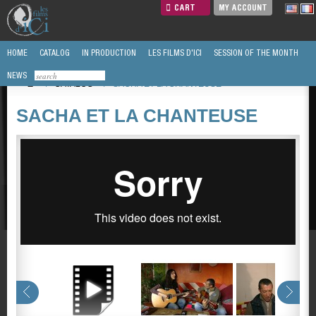
CART
MY ACCOUNT
HOME
CATALOG
IN PRODUCTION
LES FILMS D'ICI
SESSION OF THE MONTH
NEWS
/
CATALOG
/
SACHA ET LA CHANTEUSE
SACHA ET LA CHANTEUSE