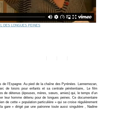
s de l’Espagne. Au pied de la chaîne des Pyrénées. Lannemezan,
c de loisirs pour enfants et sa centrale pénitentiaire,. Le film
mmes de détenus (épouses, mères, sœurs, amies) qui, le temps d’un
siter leur homme détenu pour de longues peines. Ce documentaire
ien de cette « population particulière » qui se croise régulièrement
e la gare » dirigé par une patronne toute aussi singulière , Nadine