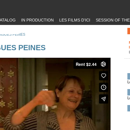
ATALOG
IN PRODUCTION
LES FILMS D'ICI
SESSION OF TH
NGUES PEINES
UES PEINES
L
L