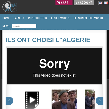
CART
MY ACCOUNT
HOME
CATALOG
IN PRODUCTION
LES FILMS D'ICI
SESSION OF THE MONTH
NEWS
/
CATALOG
/
ILS ONT CHOISI L''ALGERIE
ILS ONT CHOISI L''ALGERIE