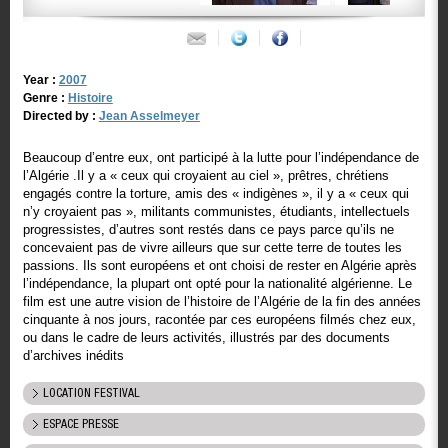
Year :
2007
Genre :
Histoire
Directed by :
Jean Asselmeyer
Beaucoup d’entre eux, ont participé à la lutte pour l’indépendance de
l’Algérie .Il y a « ceux qui croyaient au ciel », prêtres, chrétiens
engagés contre la torture, amis des « indigènes », il y a « ceux qui
n’y croyaient pas », militants communistes, étudiants, intellectuels
progressistes, d’autres sont restés dans ce pays parce qu’ils ne
concevaient pas de vivre ailleurs que sur cette terre de toutes les
passions. Ils sont européens et ont choisi de rester en Algérie après
l’indépendance, la plupart ont opté pour la nationalité algérienne. Le
film est une autre vision de l’histoire de l’Algérie de la fin des années
cinquante à nos jours, racontée par ces européens filmés chez eux,
ou dans le cadre de leurs activités, illustrés par des documents
d’archives inédits
LOCATION FESTIVAL
ESPACE PRESSE