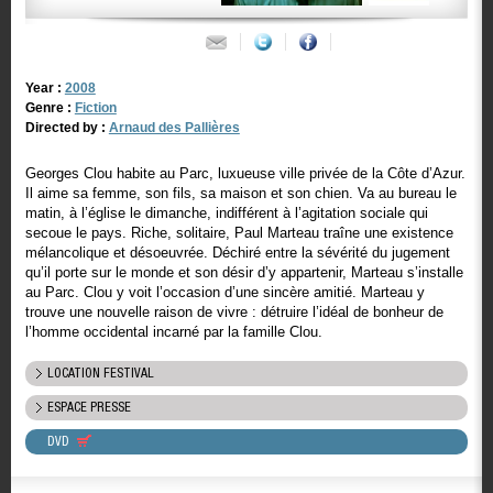
Year :
2008
Genre :
Fiction
Directed by :
Arnaud des Pallières
Georges Clou habite au Parc, luxueuse ville privée de la Côte d’Azur.
Il aime sa femme, son fils, sa maison et son chien. Va au bureau le
matin, à l’église le dimanche, indifférent à l’agitation sociale qui
secoue le pays. Riche, solitaire, Paul Marteau traîne une existence
mélancolique et désoeuvrée. Déchiré entre la sévérité du jugement
qu’il porte sur le monde et son désir d’y appartenir, Marteau s’installe
au Parc. Clou y voit l’occasion d’une sincère amitié. Marteau y
trouve une nouvelle raison de vivre : détruire l’idéal de bonheur de
l’homme occidental incarné par la famille Clou.
LOCATION FESTIVAL
ESPACE PRESSE
DVD