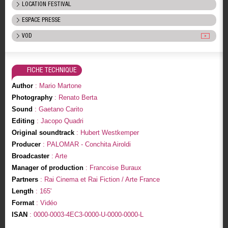
LOCATION FESTIVAL
ESPACE PRESSE
VOD
FICHE TECHNIQUE
Author
: Mario Martone
Photography
: Renato Berta
Sound
: Gaetano Carito
Editing
: Jacopo Quadri
Original soundtrack
: Hubert Westkemper
Producer
: PALOMAR - Conchita Airoldi
Broadcaster
: Arte
Manager of production
: Francoise Buraux
Partners
: Rai Cinema et Rai Fiction / Arte France
Length
: 165'
Format
: Vidéo
ISAN
: 0000-0003-4EC3-0000-U-0000-0000-L