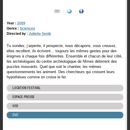
Year :
2009
Genre :
Sciences
Directed by :
Juliette Senik
Tu sondes, j’arpente, il prospecte, nous décapons, vous creusez,
elles recollent, ils écrivent… toujours les mêmes gestes pour des
énigmes à chaque fois différentes. Ensemble et chacun de leur côté,
les archéologues du centre archéologique de Nîmes déterrent des
puzzles mouvants. Quel que soit le chantier, les mêmes
questionnements les animent. Des chercheurs qui croisent leurs
hypothèses comme on croise le fer.
LOCATION FESTIVAL
ESPACE PRESSE
VOD
DVD