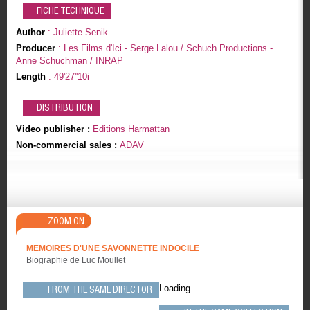
FICHE TECHNIQUE
Author
: Juliette Senik
Producer
: Les Films d'Ici - Serge Lalou / Schuch Productions -
Anne Schuchman / INRAP
Length
: 49'27''10i
DISTRIBUTION
Video publisher :
Editions Harmattan
Non-commercial sales :
ADAV
ZOOM ON
MEMOIRES D'UNE SAVONNETTE INDOCILE
Biographie de Luc Moullet
Loading..
FROM THE SAME DIRECTOR