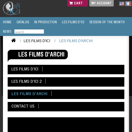
CART
MY ACCOUNT
HOME
CATALOG
IN PRODUCTION
LES FILMS D'ICI
SESSION OF THE MONTH
NEWS
/
LES FILMS D'ICI
/
LES FILMS D'ARCHI
LES FILMS D'ARCHI
LES FILMS D'ICI
LES FILMS D'ICI 2
LES FILMS D'ARCHI
CONTACT US