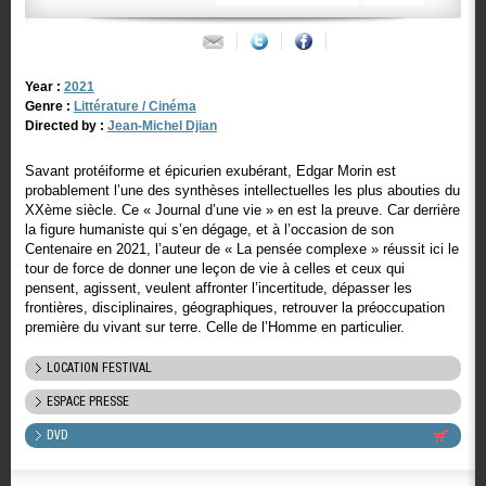
Year :
2021
Genre :
Littérature / Cinéma
Directed by :
Jean-Michel Djian
Savant protéiforme et épicurien exubérant, Edgar Morin est
probablement l’une des synthèses intellectuelles les plus abouties du
XXème siècle. Ce « Journal d’une vie » en est la preuve. Car derrière
la figure humaniste qui s’en dégage, et à l’occasion de son
Centenaire en 2021, l’auteur de « La pensée complexe » réussit ici le
tour de force de donner une leçon de vie à celles et ceux qui
pensent, agissent, veulent affronter l’incertitude, dépasser les
frontières, disciplinaires, géographiques, retrouver la préoccupation
première du vivant sur terre. Celle de l’Homme en particulier.
LOCATION FESTIVAL
ESPACE PRESSE
DVD