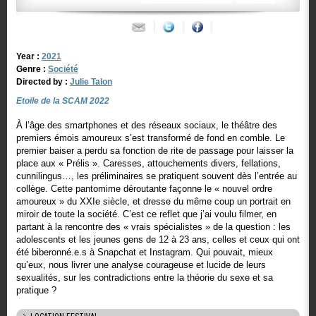
Year :
2021
Genre :
Société
Directed by :
Julie Talon
Etoile de la SCAM 2022
À l’âge des smartphones et des réseaux sociaux, le théâtre des
premiers émois amoureux s’est transformé de fond en comble. Le
premier baiser a perdu sa fonction de rite de passage pour laisser la
place aux « Prélis ». Caresses, attouchements divers, fellations,
cunnilingus…, les préliminaires se pratiquent souvent dès l’entrée au
collège. Cette pantomime déroutante façonne le « nouvel ordre
amoureux » du XXIe siècle, et dresse du même coup un portrait en
miroir de toute la société. C’est ce reflet que j’ai voulu filmer, en
partant à la rencontre des « vrais spécialistes » de la question : les
adolescents et les jeunes gens de 12 à 23 ans, celles et ceux qui ont
été biberonné.e.s à Snapchat et Instagram. Qui pouvait, mieux
qu’eux, nous livrer une analyse courageuse et lucide de leurs
sexualités, sur les contradictions entre la théorie du sexe et sa
pratique ?