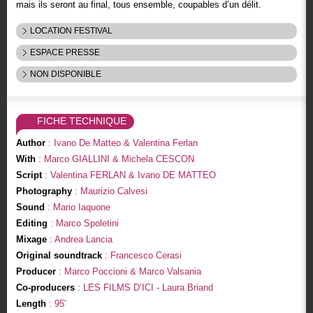
mais ils seront au final, tous ensemble, coupables d’un délit.
LOCATION FESTIVAL
ESPACE PRESSE
NON DISPONIBLE
FICHE TECHNIQUE
Author
: Ivano De Matteo & Valentina Ferlan
With
: Marco GIALLINI & Michela CESCON
Script
: Valentina FERLAN & Ivano DE MATTEO
Photography
: Maurizio Calvesi
Sound
: Mario Iaquone
Editing
: Marco Spoletini
Mixage
: Andrea Lancia
Original soundtrack
: Francesco Cerasi
Producer
: Marco Poccioni & Marco Valsania
Co-producers
: LES FILMS D’ICI - Laura Briand
Length
: 95'