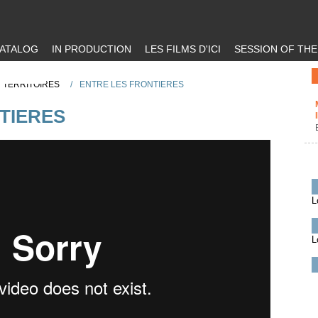
ATALOG
IN PRODUCTION
LES FILMS D'ICI
SESSION OF TH
 TERRITOIRES
/
ENTRE LES FRONTIERES
TIERES
L
L