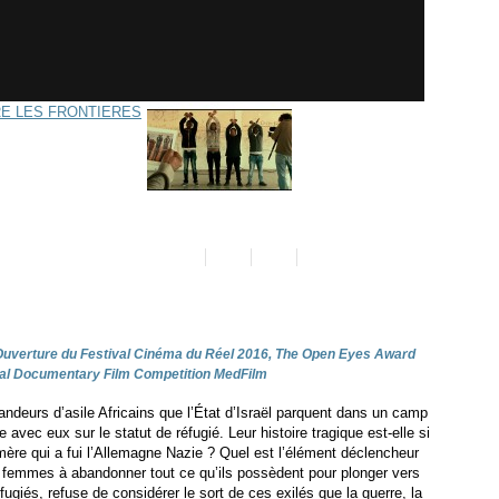
 Ouverture du Festival Cinéma du Réel 2016, The Open Eyes Award
onal Documentary Film Competition MedFilm
ndeurs d’asile Africains que l’État d’Israël parquent dans un camp
 avec eux sur le statut de réfugié. Leur histoire tragique est-elle si
mère qui a fui l’Allemagne Nazie ? Quel est l’élément déclencheur
femmes à abandonner tout ce qu’ils possèdent pour plonger vers
éfugiés, refuse de considérer le sort de ces exilés que la guerre, la