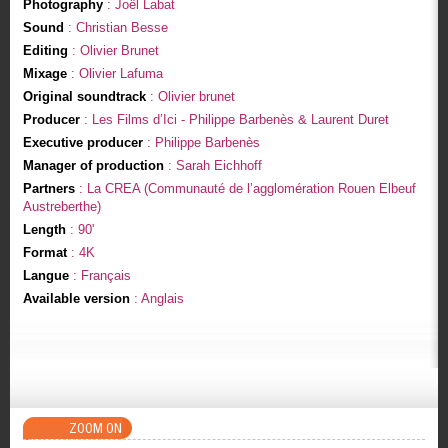
Photography
: Joël Labat
Sound
: Christian Besse
Editing
: Olivier Brunet
Mixage
: Olivier Lafuma
Original soundtrack
: Olivier brunet
Producer
: Les Films d’Ici - Philippe Barbenès & Laurent Duret
Executive producer
: Philippe Barbenès
Manager of production
: Sarah Eichhoff
Partners
: La CREA (Communauté de l’agglomération Rouen Elbeuf
Austreberthe)
Length
: 90'
Format
: 4K
Langue
: Français
Available version
: Anglais
ZOOM ON