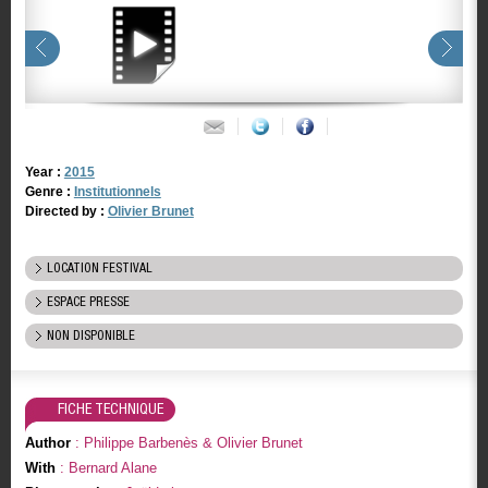
Year :
2015
Genre :
Institutionnels
Directed by :
Olivier Brunet
LOCATION FESTIVAL
ESPACE PRESSE
NON DISPONIBLE
FICHE TECHNIQUE
Author
: Philippe Barbenès & Olivier Brunet
With
: Bernard Alane