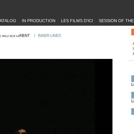
ATALOG
IN PRODUCTION
LES FILMS D'ICI
SESSION OF TH
LE MOYEN ORIENT
/
INNER LINES
L
L