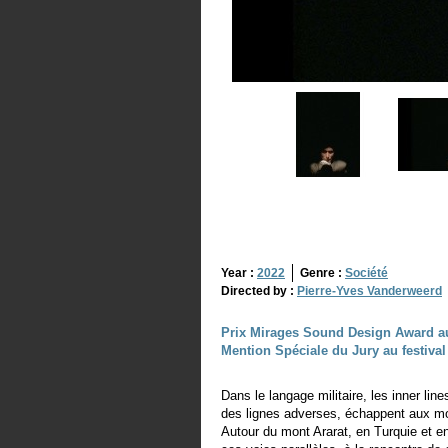
Year :
2022
Genre :
Société
Directed by :
Pierre-Yves Vanderweerd
Prix Mirages Sound Design Award au
Mention Spéciale du Jury au festival
Dans le langage militaire, les inner lin
des lignes adverses, échappent aux moy
Autour du mont Ararat, en Turquie et 