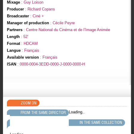
Mixage
: Guy Loison
Producer
: Richard Copans
Broadcaster
: Ciné +
Manager of production
: Cécile Peyre
Partners
: Centre National du Cinéma et de l’Image Animée
Length
: 52'
Format
: HDCAM
Langue
: Français
Available version
: Français
ISAN
: 0000-0004-3EDD-0000-J-0000-0000-H
ZOOM ON
Loading..
FROM THE SAME DIRECTOR
IN THE SAME COLLECTION