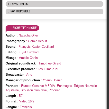
ESPACE PRESSE
NON DISPONIBLE
FICHE TECHNIQUE
Author
: Natacha Giler
Photography
: Gérald Acourt
Sound
: François-Xavier Couillard
Editing
: Cyril Curchod
Mixage
: Amélie Canini
Original soundtrack
: Timothée Girerd
Executive producer
: Les Films d'Ici
Broadcaster
: Arte
Manager of production
: Yoann Dhenin
Partners
: Europe Creative MEDIA, Eurimages, Région Nouvelle-
Aquitaine, Brouillon d’un rêve, Procirep
Length
: 52'
Format
: Vidéo 16/9
Langue
: Français