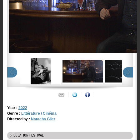
Year :
2022
Genre :
Littérature / Cinéma
Directed by :
Natacha Giler
LOCATION FESTIVAL