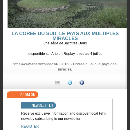
LA COREE DU SUD, LE PAYS AUX MULTIPLES
MIRACLES
une série de Jacques Debs
disponible sur Arte en Replay jusqu’au 4 juillet
https://www.arte.tv/fr/videos/RC-016821/coree-du-sud-le-pays-des-
miracles/
ZOOM ON
NEWSLETTER
Receive exclusive information and discover local Film
news by subscribing to our newsletter:
REGISTER