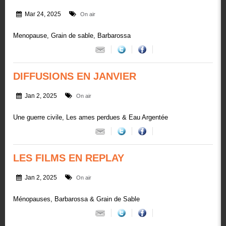
Mar 24, 2025
On air
Menopause, Grain de sable, Barbarossa
DIFFUSIONS EN JANVIER
Jan 2, 2025
On air
Une guerre civile, Les ames perdues & Eau Argentée
LES FILMS EN REPLAY
Jan 2, 2025
On air
Ménopauses, Barbarossa & Grain de Sable