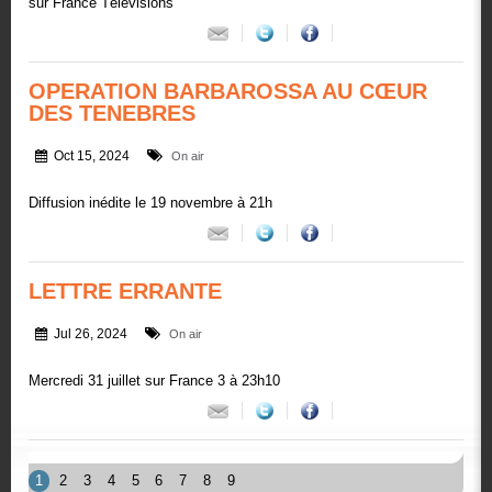
sur France Télévisions
OPERATION BARBAROSSA AU CŒUR
DES TENEBRES
Oct 15, 2024
On air
Diffusion inédite le 19 novembre à 21h
LETTRE ERRANTE
Jul 26, 2024
On air
Mercredi 31 juillet sur France 3 à 23h10
1
2
3
4
5
6
7
8
9