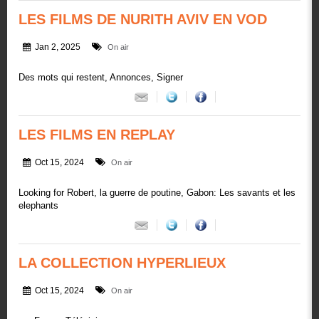
LES FILMS DE NURITH AVIV EN VOD
Jan 2, 2025
On air
Des mots qui restent, Annonces, Signer
LES FILMS EN REPLAY
Oct 15, 2024
On air
Looking for Robert, la guerre de poutine, Gabon: Les savants et les
elephants
LA COLLECTION HYPERLIEUX
Oct 15, 2024
On air