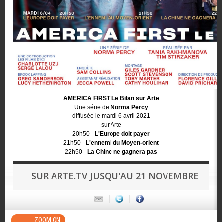
AMERICA FIRST Le Bilan sur Arte
Une série de
Norma Percy
diffusée le mardi 6 avril 2021
sur Arte
20h50 -
L'Europe doit payer
21h50 -
L'ennemi du Moyen-orient
22h50 -
La Chine ne gagnera pas
SUR ARTE.TV JUSQU'AU 21 NOVEMBRE
ZOOM ON