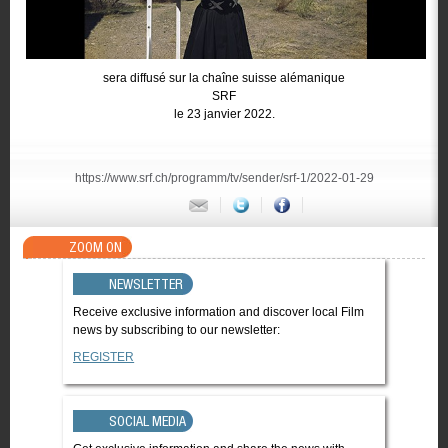
sera diffusé sur la chaîne suisse alémanique
SRF
le 23 janvier 2022.
https://www.srf.ch/programm/tv/sender/srf-1/2022-01-29
ZOOM ON
NEWSLETTER
Receive exclusive information and discover local Film
news by subscribing to our newsletter:
REGISTER
SOCIAL MEDIA