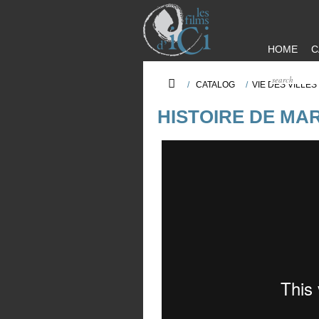
HOME
C
/
CATALOG
/
VIE DES VILLE
HISTOIRE DE MAR