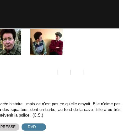
acrée histoire...mais ce n’est pas ce qu’elle croyait. Elle n’aime pas
u des squatters, dont un barbu, au fond de la cave. Elle a eu très
prévenir la police.' (C.S.)
 PRESSE
DVD