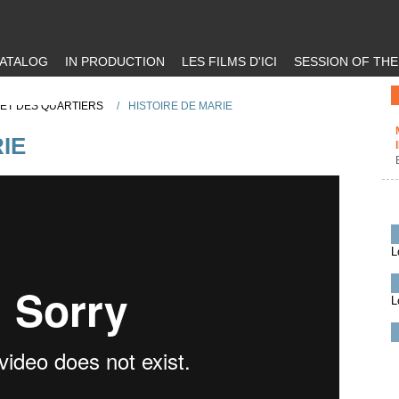
ATALOG
IN PRODUCTION
LES FILMS D'ICI
SESSION OF TH
S ET DES QUARTIERS
/
HISTOIRE DE MARIE
IE
L
L