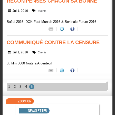
RÉCOMPENSES CHACUN SA BONNE
Jul 1, 2016
Events
Bafici 2016, DOK Fest Munich 2016 & Berlinale Forum 2016
COMMUNIQUÉ CONTRE LA CENSURE
Jul 1, 2016
Events
du film 3000 Nuits à Argenteuil
1
2
3
4
5
ZOOM ON
NEWSLETTER