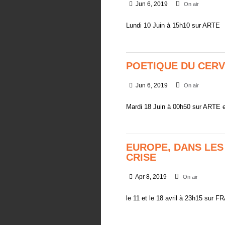
Jun 6, 2019
On air
Lundi 10 Juin à 15h10 sur ARTE
POETIQUE DU CER
Jun 6, 2019
On air
Mardi 18 Juin à 00h50 sur ARTE et
EUROPE, DANS LES
CRISE
Apr 8, 2019
On air
le 11 et le 18 avril à 23h15 sur 