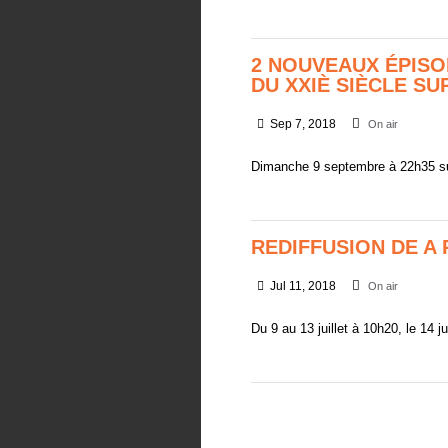
2 NOUVEAUX ÉPISO
DU XXIÈ SIÈCLE SU
Sep 7, 2018
On air
Dimanche 9 septembre à 22h35 s
REDIFFUSION DE A
Jul 11, 2018
On air
Du 9 au 13 juillet à 10h20, le 14 ju