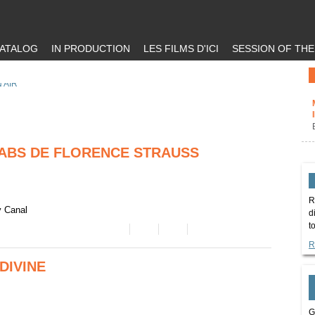
ATALOG
IN PRODUCTION
LES FILMS D'ICI
SESSION OF TH
 AIR
ABS DE FLORENCE STRAUSS
R
y Canal
d
t
R
DIVINE
G