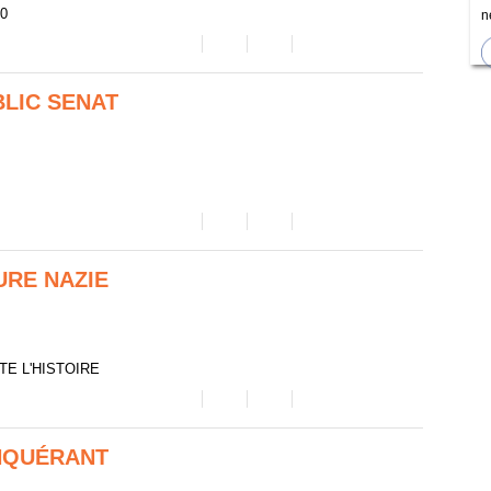
30
n
BLIC SENAT
URE NAZIE
UTE L'HISTOIRE
NQUÉRANT