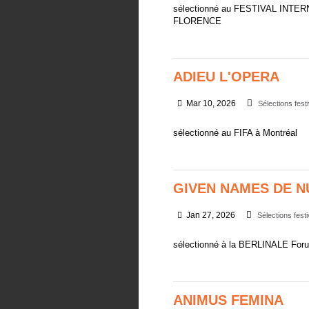
sélectionné au FESTIVAL INT
FLORENCE
ADIEU L'OPERA
Mar 10, 2026
Sélections fest
sélectionné au FIFA à Montréal
GIVEN NAMES DE N
Jan 27, 2026
Sélections festi
sélectionné à la BERLINALE For
ANIMUS FEMINA