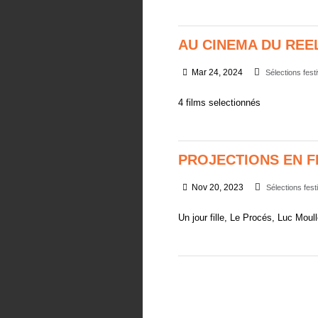
AU CINEMA DU REE
Mar 24, 2024
Sélections fest
4 films selectionnés
PROJECTIONS EN F
Nov 20, 2023
Sélections fest
Un jour fille, Le Procés, Luc Moull