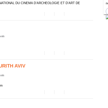
ERNATIONAL DU CINEMA D’ARCHEOLOGIE ET D’ART DE
n
ivals
URITH AVIV
vals
um