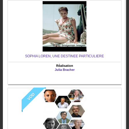
SOPHIA LOREN, UNE DESTINEE PARTICULIERE
Réalisation
Julia Bracher
VOD