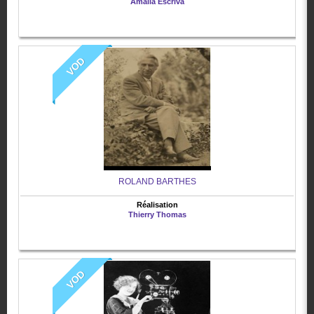
Amalia Escriva
VOD
ROLAND BARTHES
Réalisation
Thierry Thomas
VOD