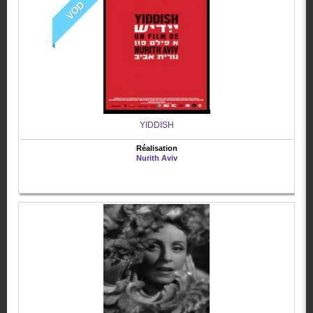
VOD
YIDDISH
Réalisation
Nurith Aviv