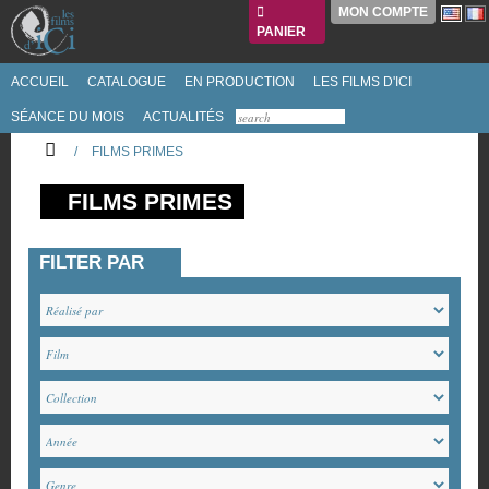
MON COMPTE
PANIER
ACCUEIL
CATALOGUE
EN PRODUCTION
LES FILMS D'ICI
SÉANCE DU MOIS
ACTUALITÉS
/
FILMS PRIMES
FILMS PRIMES
FILTER PAR