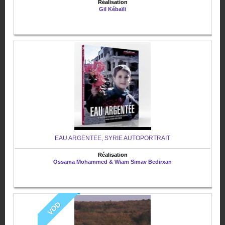
Réalisation
Gil Kébaïli
EAU ARGENTEE, SYRIE AUTOPORTRAIT
Réalisation
Ossama Mohammed & Wiam Simav Bedirxan
VOD