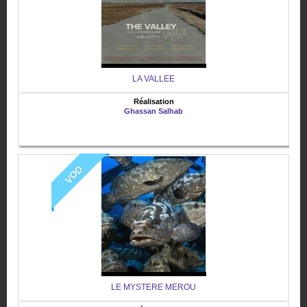
LA VALLEE
Réalisation
Ghassan Salhab
VOD
LE MYSTERE MEROU