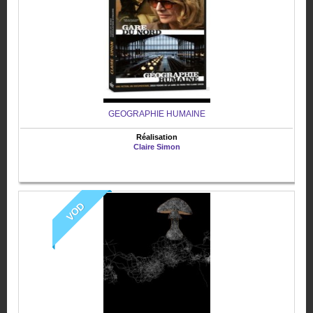
GEOGRAPHIE HUMAINE
Réalisation
Claire Simon
VOD