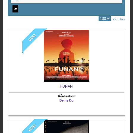
✖
Per Page
VOD
FUNAN
Réalisation
Denis Do
VOD