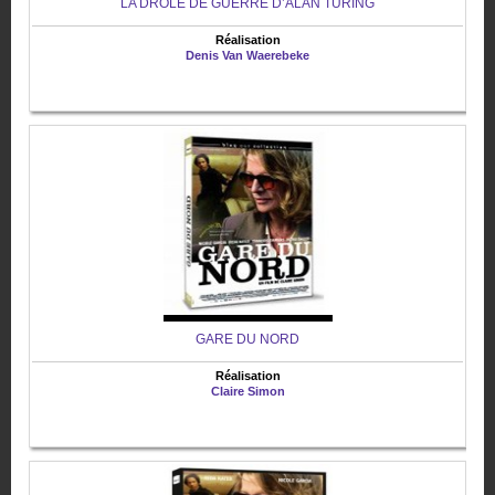
LA DRÔLE DE GUERRE D’ALAN TURING
Réalisation
Denis Van Waerebeke
GARE DU NORD
Réalisation
Claire Simon