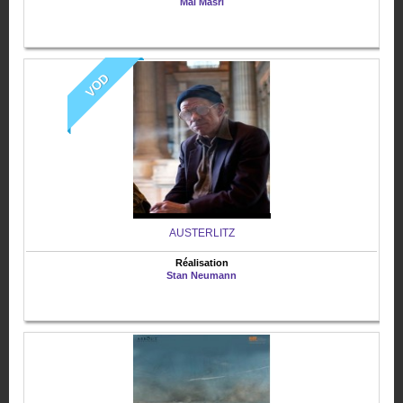
Mai Masri
VOD
AUSTERLITZ
Réalisation
Stan Neumann