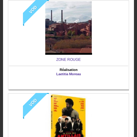
VOD
ZONE ROUGE
Réalisation
Laetitia Moreau
VOD