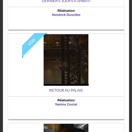
DERNIERS JOURS A SHIBATI
Réalisation
Hendrick Dusollier
VOD
RETOUR AU PALAIS
Réalisation
Yamina Zoutat