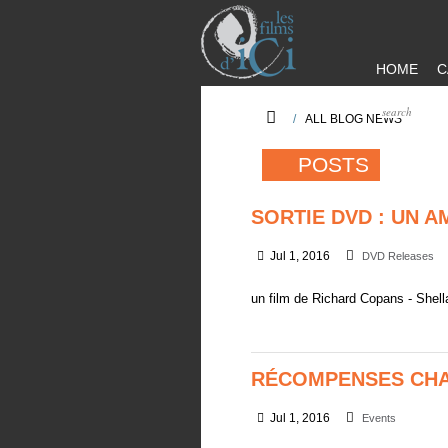
HOME
C
/
ALL BLOG NEWS
POSTS
SORTIE DVD : UN 
Jul 1, 2016
DVD Releases
un film de Richard Copans - Shell
RÉCOMPENSES CHA
Jul 1, 2016
Events