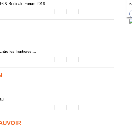
16 & Berlinale Forum 2016
n
ntre les frontières,...
N
au
AUVOIR