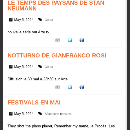
LE TEMPS DES PAYSANS DE STAN
NEUMANN
May 5, 2024
On air
nouvelle série sur Arte.tv
NOTTURNO DE GIANFRANCO ROSI
May 5, 2024
On air
Diffusion le 30 mai à 23h30 sur Arte
FESTIVALS EN MAI
May 5, 2024
Sélections festivals
They shot the piano player, Remenber my name, le Procés, Les