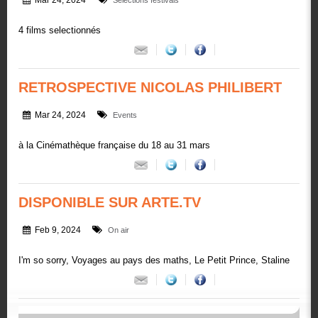
Mar 24, 2024
Sélections festivals
4 films selectionnés
RETROSPECTIVE NICOLAS PHILIBERT
Mar 24, 2024
Events
à la Cinémathèque française du 18 au 31 mars
DISPONIBLE SUR ARTE.TV
Feb 9, 2024
On air
I'm so sorry, Voyages au pays des maths, Le Petit Prince, Staline